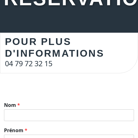
POUR PLUS
D'INFORMATIONS
04 79 72 32 15
Nom
*
Prénom
*