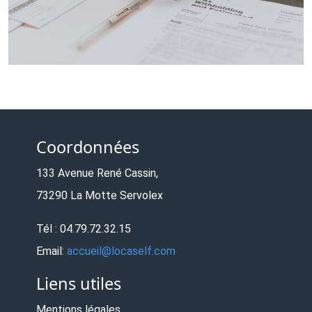
Coordonnées
133 Avenue René Cassin,
73290 La Motte Servolex
Tél : 04.79.72.32.15
Email:
accueil@locaself.com
Liens utiles
Mentions légales