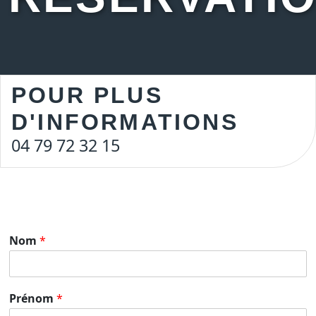
POUR PLUS
D'INFORMATIONS
04 79 72 32 15
Nom
*
Prénom
*