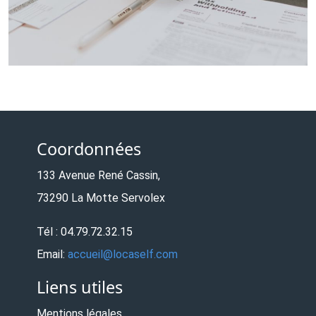
Coordonnées
133 Avenue René Cassin,
73290 La Motte Servolex
Tél : 04.79.72.32.15
Email:
accueil@locaself.com
Liens utiles
Mentions légales