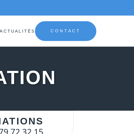
ACTUALITÉS
CONTACT
ATION
MATIONS
79 72 32 15