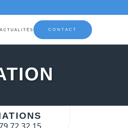
ACTUALITÉS
CONTACT
ATION
MATIONS
79 72 32 15