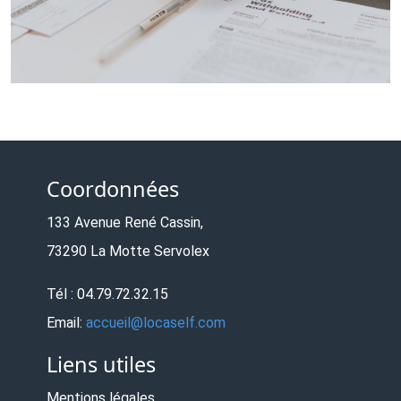
Coordonnées
133 Avenue René Cassin,
73290 La Motte Servolex
Tél : 04.79.72.32.15
Email:
accueil@locaself.com
Liens utiles
Mentions légales