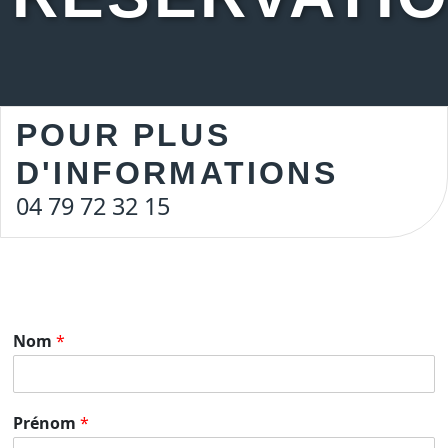
POUR PLUS
D'INFORMATIONS
04 79 72 32 15
Nom
*
Prénom
*