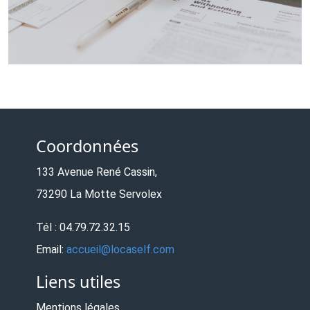
Coordonnées
133 Avenue René Cassin,
73290 La Motte Servolex
Tél : 04.79.72.32.15
Email:
accueil@locaself.com
Liens utiles
Mentions légales