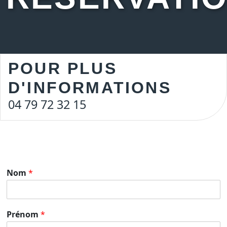
POUR PLUS
D'INFORMATIONS
04 79 72 32 15
Nom
*
Prénom
*