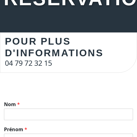
POUR PLUS
D'INFORMATIONS
04 79 72 32 15
Nom
*
Prénom
*