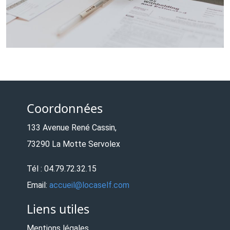
Coordonnées
133 Avenue René Cassin,
73290 La Motte Servolex
Tél : 04.79.72.32.15
Email:
accueil@locaself.com
Liens utiles
Mentions légales