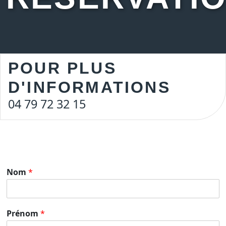
POUR PLUS
D'INFORMATIONS
04 79 72 32 15
Nom
*
Prénom
*