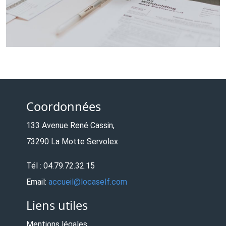
Coordonnées
133 Avenue René Cassin,
73290 La Motte Servolex
Tél : 04.79.72.32.15
Email:
accueil@locaself.com
Liens utiles
Mentions légales