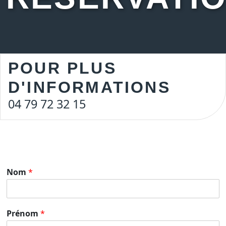
POUR PLUS
D'INFORMATIONS
04 79 72 32 15
Nom
*
Prénom
*