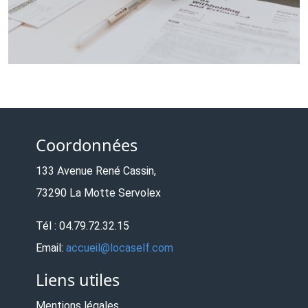
Coordonnées
133 Avenue René Cassin,
73290 La Motte Servolex
Tél : 04.79.72.32.15
Email:
accueil@locaself.com
Liens utiles
Mentions légales