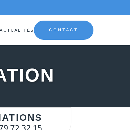
ACTUALITÉS
CONTACT
ATION
MATIONS
79 72 32 15