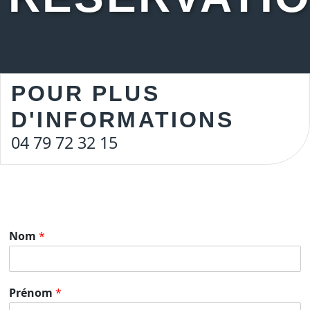
POUR PLUS
D'INFORMATIONS
04 79 72 32 15
Nom
*
Prénom
*