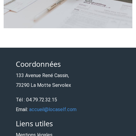
Coordonnées
133 Avenue René Cassin,
73290 La Motte Servolex
Tél : 04.79.72.32.15
Email:
accueil@locaself.com
Liens utiles
Mentions légales