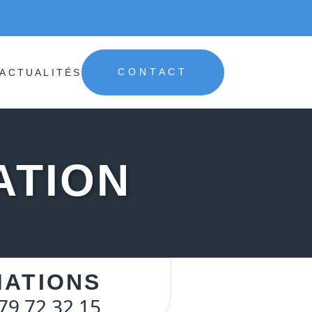
ACTUALITÉS
CONTACT
ATION
MATIONS
79 72 32 15