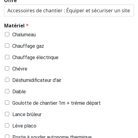
Offre
Matériel
*
Chalumeau
Chauffage gaz
Chauffage électrique
Chévre
Déshumidificateur d'air
Diable
Goulotte de chantier 1m + trémie départ
Lance brûleur
Lève placo
Poste à souder autonome thermique