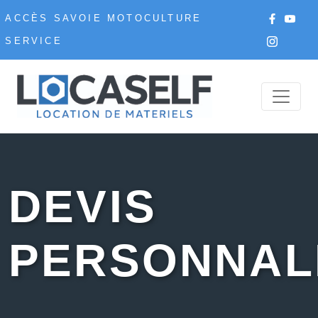
ACCÈS SAVOIE MOTOCULTURE
SERVICE
DEVIS
PERSONNAL