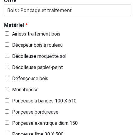
Offre
Matériel
*
Airless traitement bois
Décapeur bois à rouleau
Décolleuse moquette sol
Décolleuse papier-peint
Défonçeuse bois
Monobrosse
Ponçeuse à bandes 100 X 610
Ponçeuse bordureuse
Ponçeuse exentrique diam 150
Ponçeuse lime 30 X 500