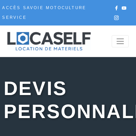
ACCÈS SAVOIE MOTOCULTURE
SERVICE
DEVIS
PERSONNAL