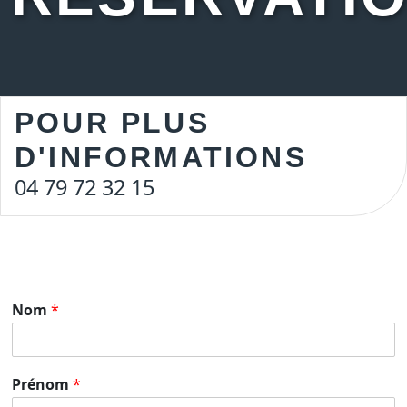
POUR PLUS
D'INFORMATIONS
04 79 72 32 15
Nom
*
Prénom
*