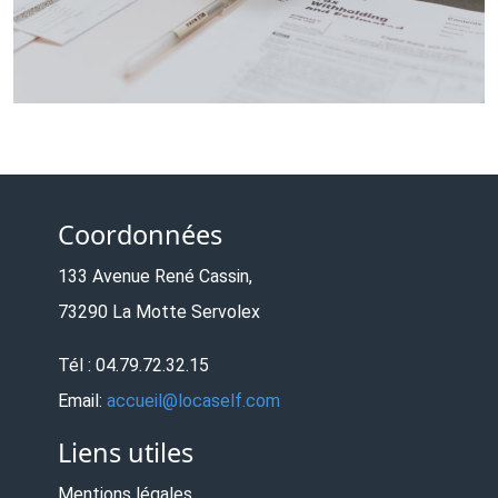
Coordonnées
133 Avenue René Cassin,
73290 La Motte Servolex
Tél : 04.79.72.32.15
Email:
accueil@locaself.com
Liens utiles
Mentions légales