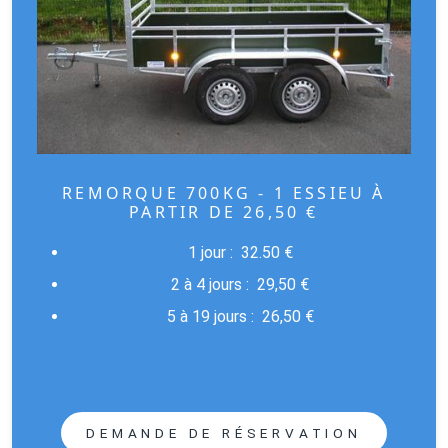
REMORQUE 700KG - 1 ESSIEU À
PARTIR DE 26,50 €
1 jour : 32.50
€
2 à 4 jours : 29
,50
€
5 à 19 jours :
26,50
€
DEMANDE DE RÉSERVATION