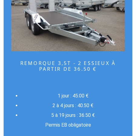
REMORQUE 3,5T - 2 ESSIEUX À
PARTIR DE 36.50 €
1 jour : 45.00 €
2 à 4 jours : 40.50 €
5 à 19 jours : 36.5
0
€
Permis EB obligatoire