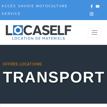
ACCÈS SAVOIE MOTOCULTURE
SERVICE
OFFRES LOCATIONS
TRANSPORT