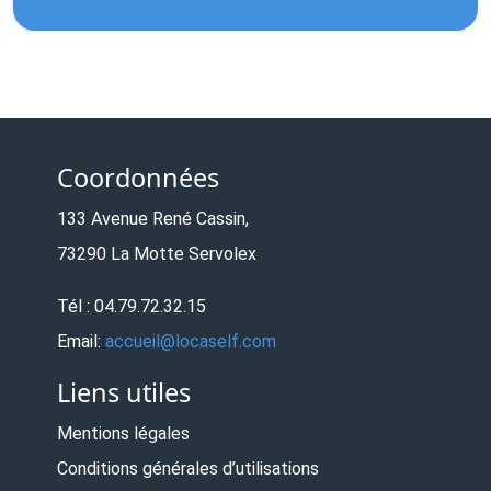
Coordonnées
133 Avenue René Cassin,
73290 La Motte Servolex
Tél : 04.79.72.32.15
Email:
accueil@locaself.com
Liens utiles
Mentions légales
Conditions générales d’utilisations