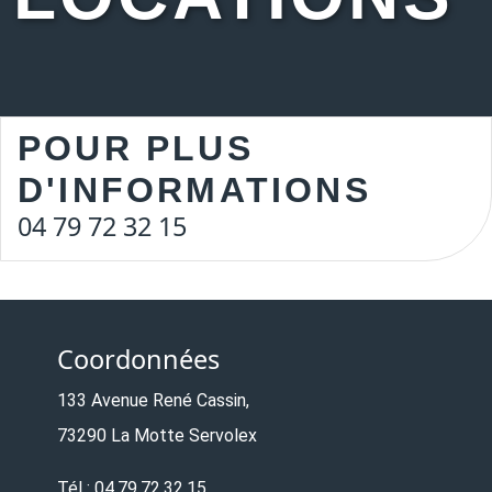
POUR PLUS
D'INFORMATIONS
04 79 72 32 15
Coordonnées
133 Avenue René Cassin,
73290 La Motte Servolex
Tél : 04.79.72.32.15