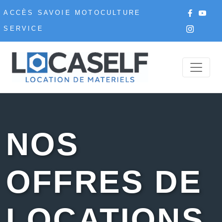
ACCÈS SAVOIE MOTOCULTURE
SERVICE
NOS
OFFRES DE
LOCATIONS