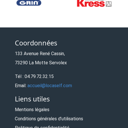
Coordonnées
133 Avenue René Cassin,
73290 La Motte Servolex
Tél : 04.79.72.32.15
Email:
accueil@locaself.com
Liens utiles
Mentions légales
Conditions générales d’utilisations
Politique de confidentialité