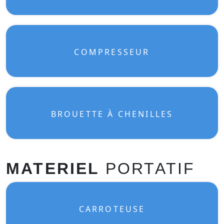
COMPRESSEUR
BROUETTE À CHENILLES
MATERIEL
PORTATIF
CARROTEUSE