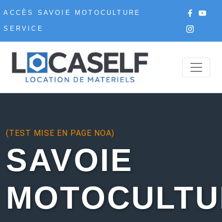
ACCÈS SAVOIE MOTOCULTURE
SERVICE
(TEST MISE EN PAGE NOA)
SAVOIE
MOTOCULTU