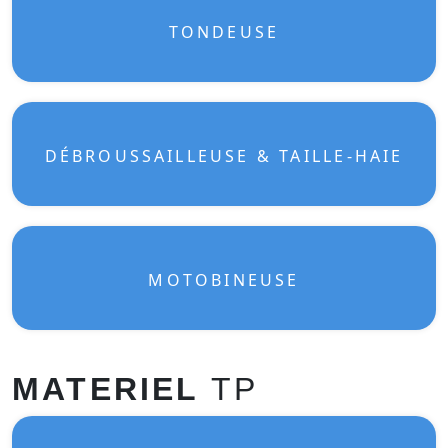
TONDEUSE
DÉBROUSSAILLEUSE & TAILLE-HAIE
MOTOBINEUSE
MATERIEL
TP